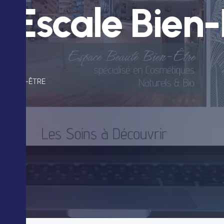
/ Escale Bien-
LE BIEN-ÊTRE