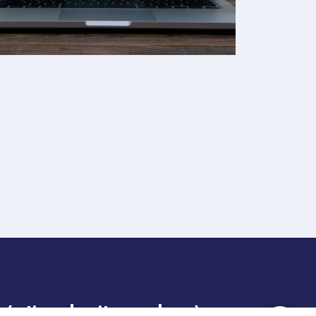
réation de sites web près