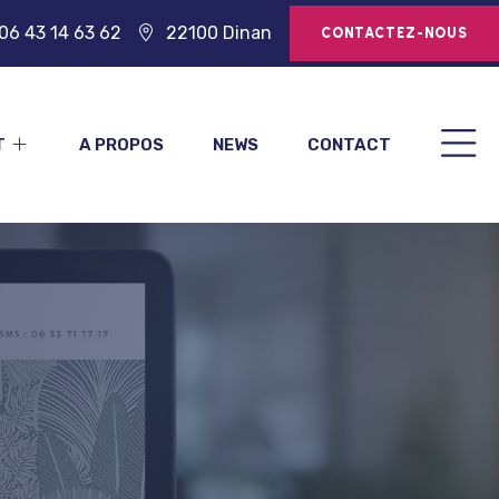
06 43 14 63 62
22100 Dinan
CONTACTEZ-NOUS
T
A PROPOS
NEWS
CONTACT